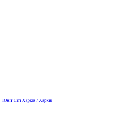
Юніт Сіті Харків / Харків