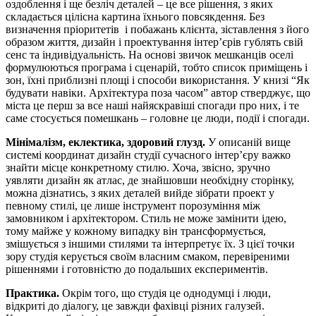
оздоблення і ще безліч деталей – це все рішення, з яких
складається цілісна картина їхнього повсякдення. Без
визначення пріоритетів і побажань клієнта, зіставлення з його
образом життя, дизайн і проектування інтер’єрів гублять свій
сенс та індивідуальність. На основі звичок мешканців оселі
формулюються програма і сценарій, тобто список приміщень і
зон, їхні приблизні площі і способи використання. У книзі “Як
будувати навіки. Архітектура поза часом” автор стверджує, що
міста це перш за все наші найяскравіші спогади про них, і те
саме стосується помешкань – головне це люди, події і спогади.
Мінімалізм, еклектика, здоровий глузд.
У описаній вище
системі координат дизайн студії сучасного інтер’єру важко
знайти місце конкретному стилю. Хоча, звісно, зручно
уявляти дизайн як атлас, де знайшовши необхідну сторінку,
можна дізнатись, з яких деталей вийде зібрати проект у
певному стилі, це лише інструмент порозуміння між
замовником і архітектором. Стиль не може замінити ідею,
тому майже у кожному випадку він трансформується,
змішується з іншими стилями та інтерпретує їх. З цієї точки
зору студія керується своїм власним смаком, перевіреними
рішеннями і готовністю до подальших експериментів.
Практика.
Окрім того, що студія це однодумці і люди,
відкриті до діалогу, це завжди фахівці різних галузей.