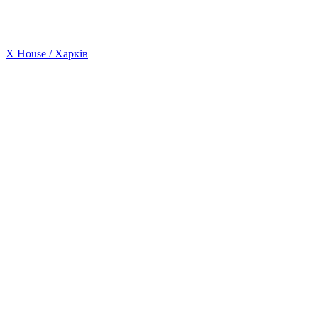
X House / Харків