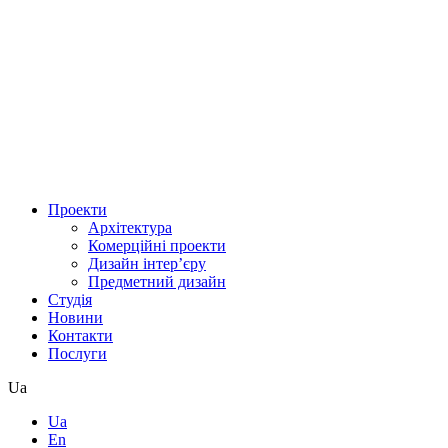
Проекти
Архітектура
Комерційні проекти
Дизайн інтер’єру
Предметний дизайн
Студія
Новини
Контакти
Послуги
Ua
Ua
En