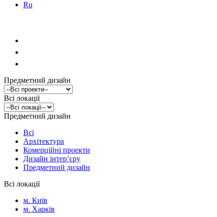
Ru
Предметний дизайн
Всі локації
Предметний дизайн
Всі
Архітектура
Комерційні проекти
Дизайн інтер’єру
Предметний дизайн
Всі локації
м. Київ
м. Харків