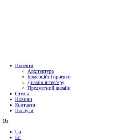
Проекти
Архітектура
Комерційні проекти
Дизайн інтер’єру
Предметний дизайн
Студія
Новини
Контакти
Послуги
Ua
Ua
En