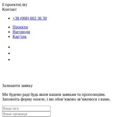
0 проекти(-ів)
Контакт
+38 (068) 602 36 30
Проекти
Нагороди
Кар’єра
Залишити заявку
Ми будемо раді будь яким вашим заявкам та пропозиціям.
Заповніть форму нижче, і ми обов’язково зв’яжемося з вами.