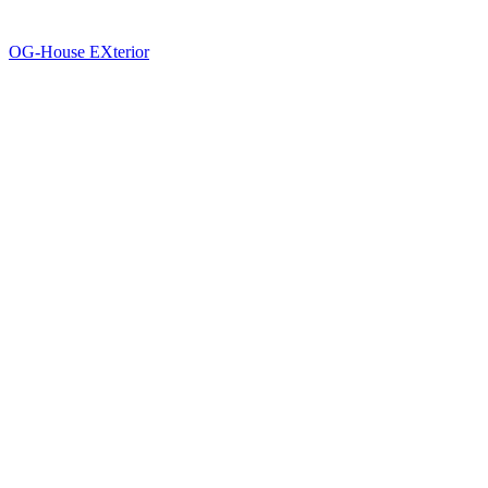
OG-House EXterior