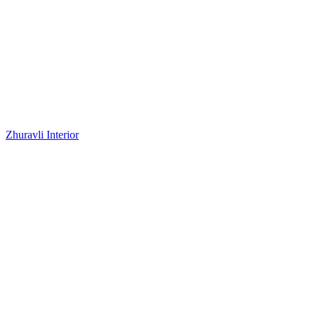
Zhuravli Interior