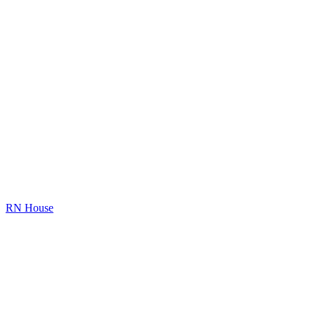
RN House