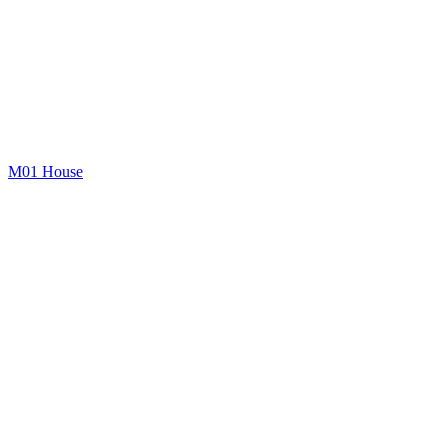
M01 House