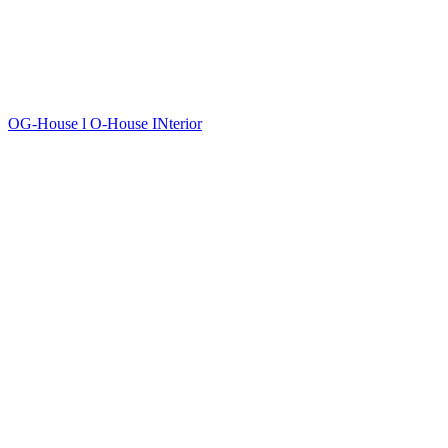
OG-House l O-House INterior