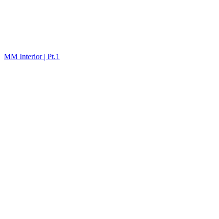
MM Interior | Pt.1